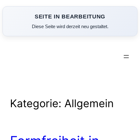
SEITE IN BEARBEITUNG
Diese Seite wird derzeit neu gestaltet.
Zum
Inhalt
springen
Kategorie:
Allgemein