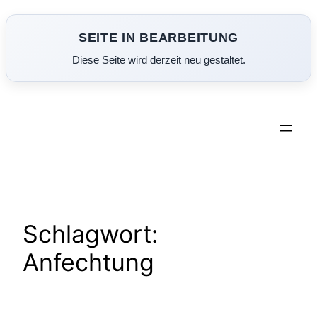
SEITE IN BEARBEITUNG
Diese Seite wird derzeit neu gestaltet.
Zum
Inhalt
springen
Schlagwort:
Anfechtung